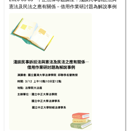
憲法及民法之應有關係－借用作業研討題為解說事例