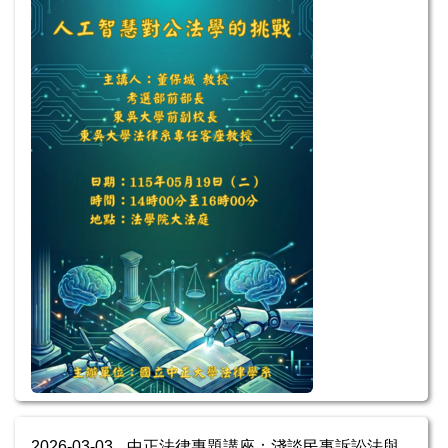
2026-03-03
中正法律專題講座：淺談民事訴訟法與