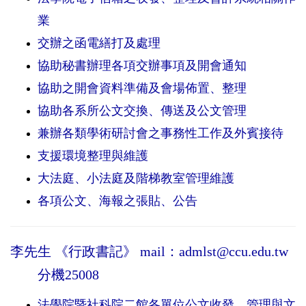
業
交辦之函電繕打及處理
協助秘書辦理各項交辦事項及開會通知
協助之開會資料準備及會場佈置、整理
協助各系所公文交換、傳送及公文管理
兼辦各類學術研討會之事務性工作及外賓接待
支援環境整理與維護
大法庭、小法庭及階梯教室管理維護
各項公文、海報之張貼、公告
李先生 《行政書記》
mail：admlst@ccu.edu.tw
分機25008
法學院暨社科院二館各單位公文收發、管理與文