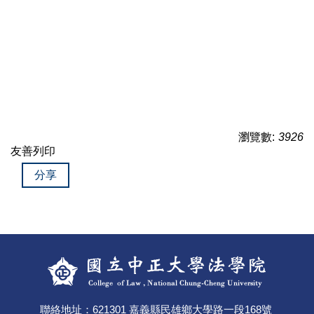
瀏覽數:
3926
友善列印
分享
聯絡地址：621301 嘉義縣民雄鄉大學路一段168號