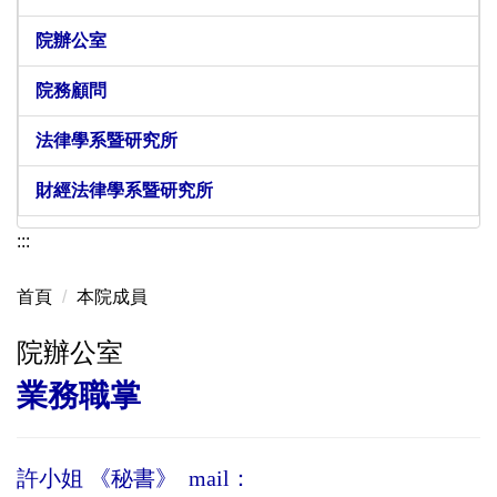
院辦公室
院務顧問
法律學系暨研究所
財經法律學系暨研究所
:::
首頁
本院成員
院辦公室
業務職掌
許小姐 《秘書》
mail：