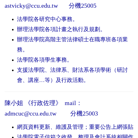
astvicky@ccu.edu.tw
分機25005
法學院各研究中心事務。
辦理法學院各項計畫之執行及規劃。
辦理法學院高階主管法律碩士在職專班各項業
務。
法學院各項學生事務。
支援法學院、法律系、財法系各項學術（研討
會、講座…等）及行政活動。
陳小姐 《行政佐理》
mail：
admcuc@ccu.edu.tw
分機25003
網頁資料更新、維護及管理；重要公告上網張貼
法學院電子信箱之收發、整理及會計系統相關作