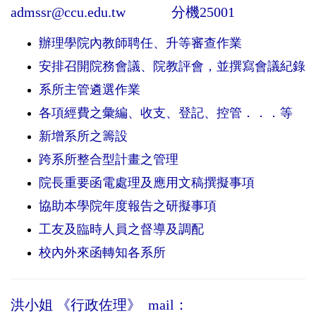
admssr@ccu.edu.tw
分機25001
辦理學院內教師聘任、升等審查作業
安排召開院務會議、院教評會，並撰寫會議紀錄
系所主管遴選作業
各項經費之彙編、收支、登記、控管．．．等
新增系所之籌設
跨系所整合型計畫之管理
院長重要函電處理及應用文稿撰擬事項
協助本學院年度報告之研擬事項
工友及臨時人員之督導及調配
校內外來函轉知各系所
洪小姐 《行政佐理》
mail：