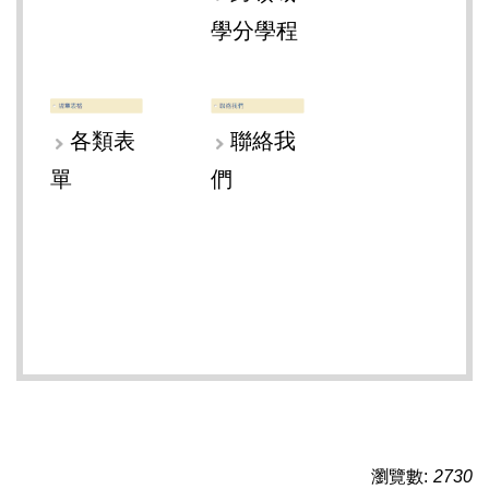
學分學程
各類表
聯絡我
單
們
瀏覽數:
2730