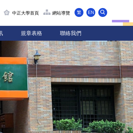
繁
EN
中正大學首頁
網站導覽
訊
規章表格
聯絡我們