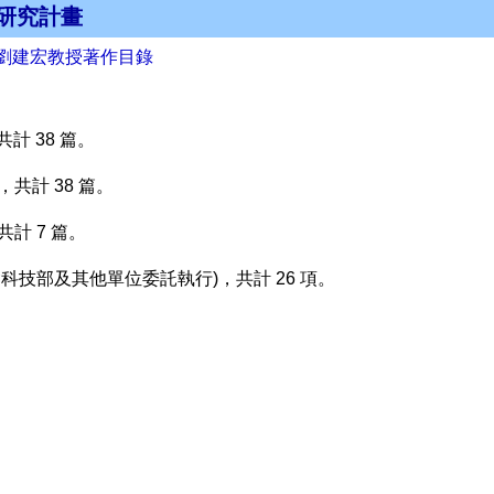
研究計畫
劉建宏教授著作目錄
共計 38 篇。
，共計 38 篇。
共計 7 篇。
(含科技部及其他單位委託執行)，共計 26 項。