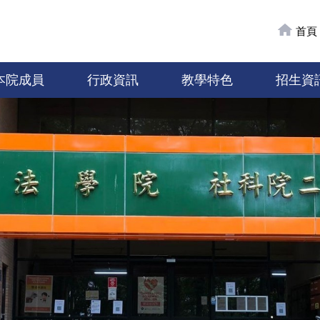
首頁
本院成員
行政資訊
教學特色
招生資