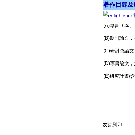
著作目錄及
(A)專書 3 本。
(B)期刊論文，
(C)研討會論文
(D)專書論文，
(E)研究計畫
友善列印