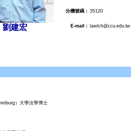
分機號碼：
35120
劉建宏
E-mail：
lawlch@ccu.edu.tw
eiburg）大學法學博士