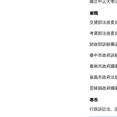
國立中正大學
兼職
交通部法規委
考選部法規委員
財政部訴願審
臺中市政府訴
臺南市政府國
嘉義市政府法規
雲林縣政府國
專長
行政訴訟法、