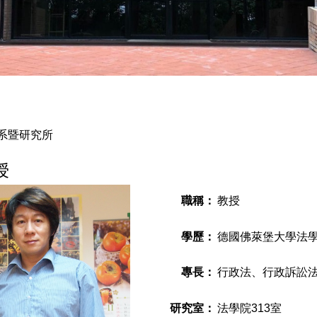
系暨研究所
授
職稱：
教授
學歷：
德國佛萊堡大學法
專長：
行政法、行政訴訟
研究室：
法學院313室