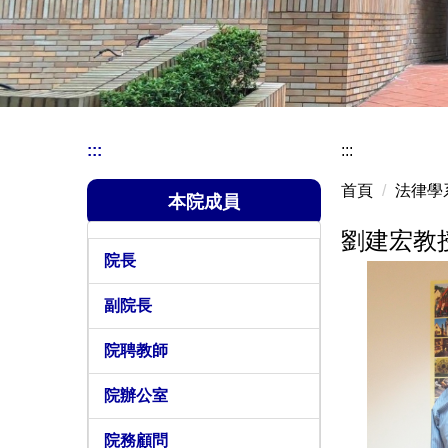
:::
:::
首頁
法律學
本院成員
劉建宏教
院長
副院長
院聘教師
院辦公室
院務顧問